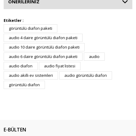
ÖNERİLERİNİZ
Etiketler :
görüntülü diafon paketi
audio 4 daire görüntülü diafon paketi
audio 10 daire görüntülü diafon paketi
audio 6 daire görüntülü diafon paketi
audio
audio diafon
audio fiyat listesi
audio akıllı ev sistemleri
audio görüntülü diafon
görüntülü diafon
E-BÜLTEN