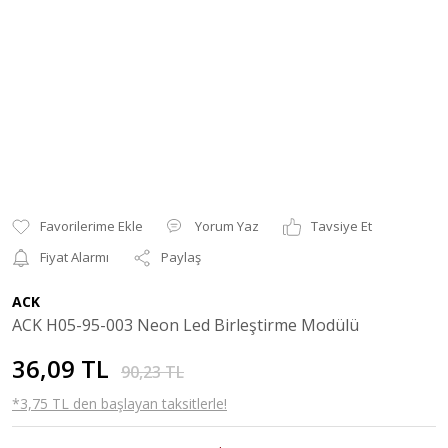
Yorum Yaz
Tavsiye Et
Fiyat Alarmı
Paylaş
ACK
ACK H05-95-003 Neon Led Birleştirme Modülü
36,09 TL
90,23 TL
*3,75 TL den başlayan taksitlerle!