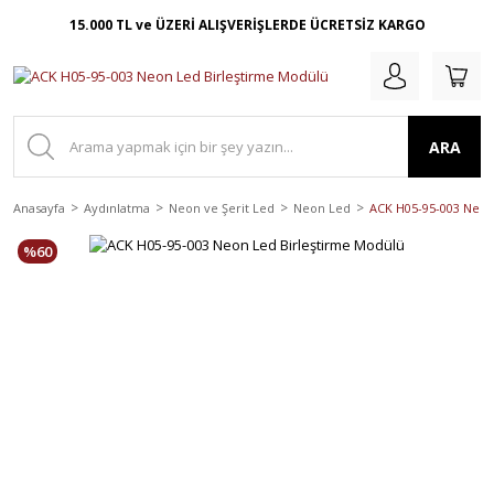
15.000 TL ve ÜZERİ ALIŞVERİŞLERDE ÜCRETSİZ KARGO
ARA
Anasayfa
Aydınlatma
Neon ve Şerit Led
Neon Led
ACK H05-95-003 Neon
%60