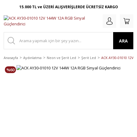
15.000 TL ve ÜZERİ ALIŞVERİŞLERDE ÜCRETSİZ KARGO
ARA
Anasayfa
Aydınlatma
Neon ve Şerit Led
Şerit Led
ACK AY30-01010 12V 1
%60