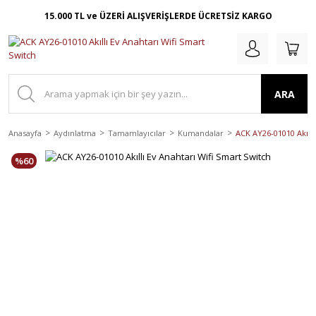
15.000 TL ve ÜZERİ ALIŞVERİŞLERDE ÜCRETSİZ KARGO
ARA
Anasayfa
Aydınlatma
Tamamlayıcılar
Kumandalar
ACK AY26-01010 Akıllı
%60