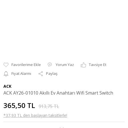
Yorum Yaz
Tavsiye Et
Fiyat Alarmı
Paylaş
ACK
ACK AY26-01010 Akıllı Ev Anahtarı Wifi Smart Switch
365,50 TL
913,75 TL
*37,93 TL den başlayan taksitlerle!