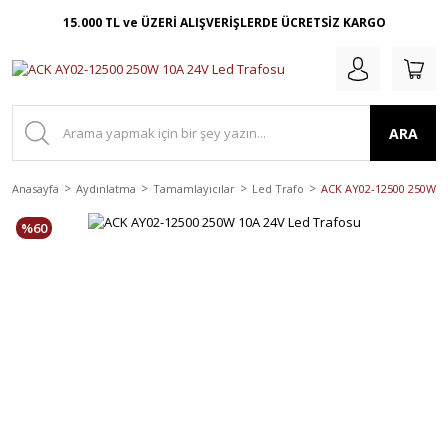
15.000 TL ve ÜZERİ ALIŞVERİŞLERDE ÜCRETSİZ KARGO
ARA
Anasayfa
Aydınlatma
Tamamlayıcılar
Led Trafo
ACK AY02-12500 250W 1
%60