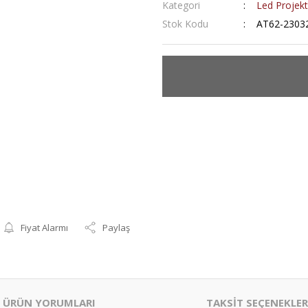
Kategori
Led Projekt
Stok Kodu
AT62-2303
Fiyat Alarmı
Paylaş
ÜRÜN YORUMLARI
TAKSİT SEÇENEKLER