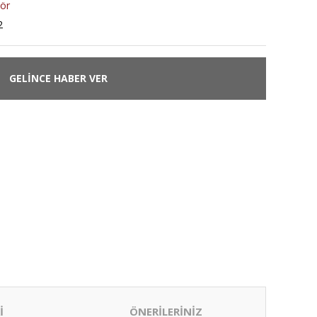
ör
2
GELİNCE HABER VER
İ
ÖNERİLERİNİZ