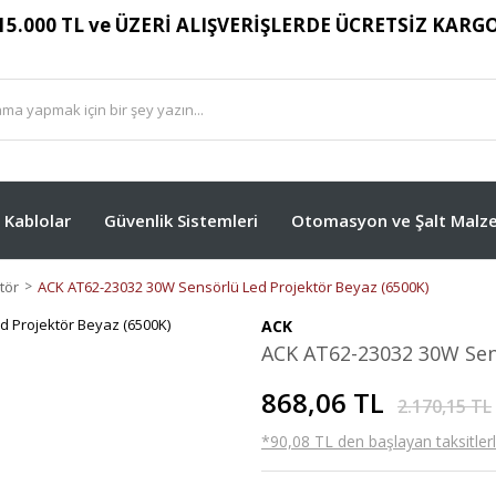
15.000 TL ve ÜZERİ ALIŞVERİŞLERDE ÜCRETSİZ KARG
Kablolar
Güvenlik Sistemleri
Otomasyon ve Şalt Malze
tör
ACK AT62-23032 30W Sensörlü Led Projektör Beyaz (6500K)
ACK
ACK AT62-23032 30W Sens
868,06 TL
2.170,15 TL
*90,08 TL den başlayan taksitlerl