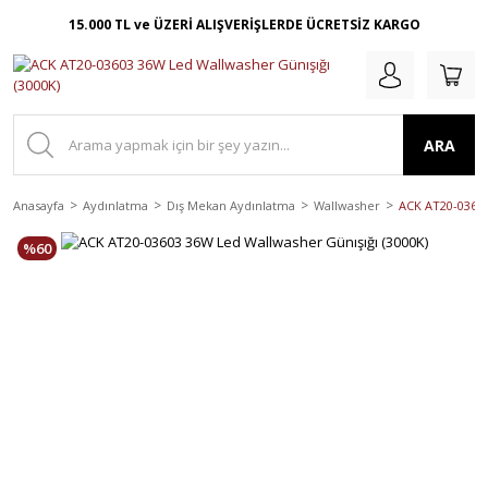
15.000 TL ve ÜZERİ ALIŞVERİŞLERDE ÜCRETSİZ KARGO
ARA
Anasayfa
Aydınlatma
Dış Mekan Aydınlatma
Wallwasher
ACK AT20-03603
%60