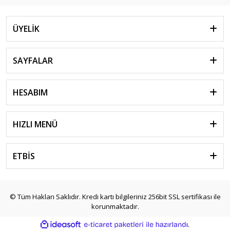
ÜYELİK
SAYFALAR
HESABIM
HIZLI MENÜ
ETBİS
© Tüm Hakları Saklıdır. Kredi kartı bilgileriniz 256bit SSL sertifikası ile
korunmaktadır.
ile
ideasoft
e-