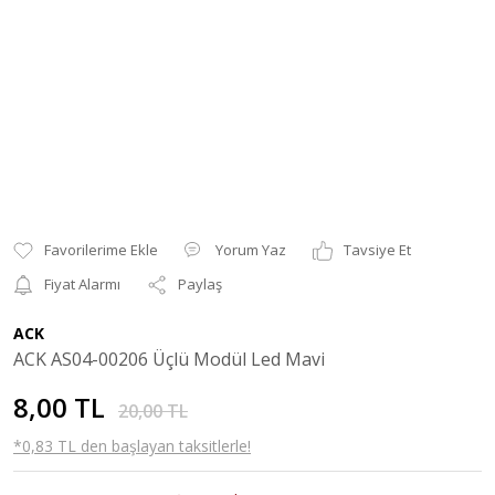
Yorum Yaz
Tavsiye Et
Fiyat Alarmı
Paylaş
ACK
ACK AS04-00206 Üçlü Modül Led Mavi
8,00 TL
20,00 TL
*0,83 TL den başlayan taksitlerle!