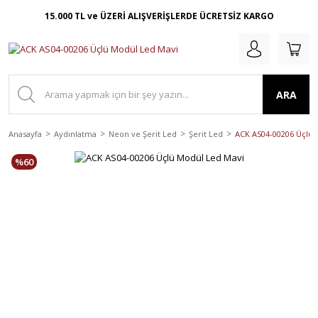
15.000 TL ve ÜZERİ ALIŞVERİŞLERDE ÜCRETSİZ KARGO
ARA
Anasayfa
Aydınlatma
Neon ve Şerit Led
Şerit Led
ACK AS04-00206 Üçlü 
%60