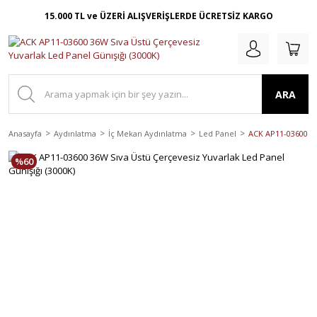
15.000 TL ve ÜZERİ ALIŞVERİŞLERDE ÜCRETSİZ KARGO
ARA
Anasayfa
Aydınlatma
İç Mekan Aydınlatma
Led Panel
ACK AP11-03600 36
%60