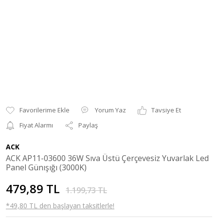
Yorum Yaz
Tavsiye Et
Fiyat Alarmı
Paylaş
ACK
ACK AP11-03600 36W Sıva Üstü Çerçevesiz Yuvarlak Led
Panel Günışığı (3000K)
479,89 TL
1.199,73 TL
*49,80 TL den başlayan taksitlerle!