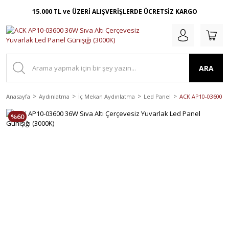
15.000 TL ve ÜZERİ ALIŞVERİŞLERDE ÜCRETSİZ KARGO
ARA
Anasayfa
Aydınlatma
İç Mekan Aydınlatma
Led Panel
ACK AP10-03600 36
%60