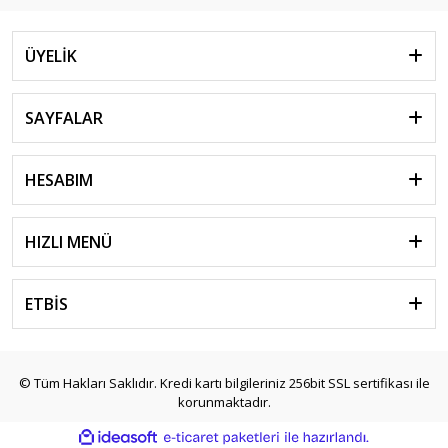
ÜYELİK
SAYFALAR
HESABIM
HIZLI MENÜ
ETBİS
© Tüm Hakları Saklıdır. Kredi kartı bilgileriniz 256bit SSL sertifikası ile
korunmaktadır.
ile
ideasoft
e-