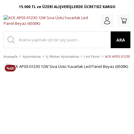
15.000 TL ve ÜZERİ ALIŞVERİŞLERDE ÜCRETSİZ KARGO
ARA
Anasayfa
Aydınlatma
İç Mekan Aydınlatma
Led Panel
ACK AP03-01230 12
%60