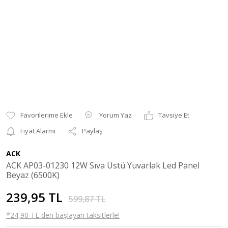
Yorum Yaz
Tavsiye Et
Fiyat Alarmı
Paylaş
ACK
ACK AP03-01230 12W Sıva Üstü Yuvarlak Led Panel
Beyaz (6500K)
239,95 TL
599,87 TL
*24,90 TL den başlayan taksitlerle!