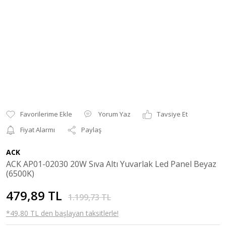
Yorum Yaz
Tavsiye Et
Fiyat Alarmı
Paylaş
ACK
ACK AP01-02030 20W Sıva Altı Yuvarlak Led Panel Beyaz
(6500K)
479,89 TL
1.199,73 TL
*49,80 TL den başlayan taksitlerle!