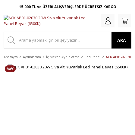
15.000 TL ve ÜZERİ ALIŞVERİŞLERDE ÜCRETSİZ KARGO
ARA
Anasayfa
Aydınlatma
İç Mekan Aydınlatma
Led Panel
ACK AP01-02030 20
%60