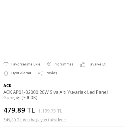
Yorum Yaz
Tavsiye Et
Fiyat Alarmı
Paylaş
ACK
ACK AP01-02000 20W Sıva Altı Yuvarlak Led Panel
Günışığı (3000K)
479,89 TL
1.199,73 TL
*49,80 TL den başlayan taksitlerle!