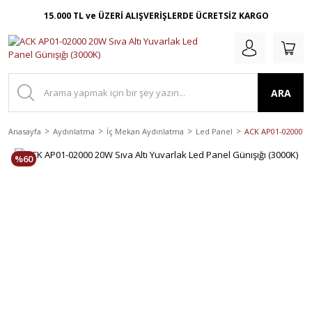
15.000 TL ve ÜZERİ ALIŞVERİŞLERDE ÜCRETSİZ KARGO
ARA
Anasayfa
Aydınlatma
İç Mekan Aydınlatma
Led Panel
ACK AP01-02000 20W
%60