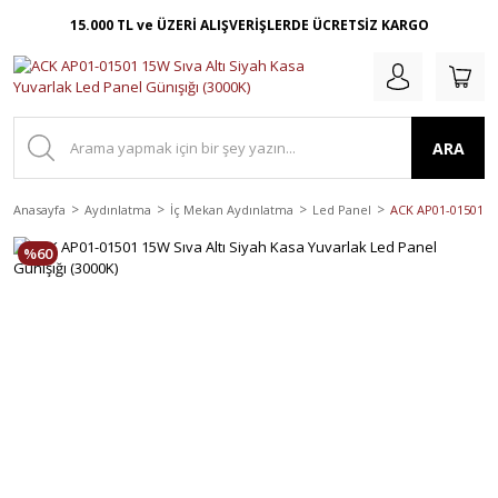
15.000 TL ve ÜZERİ ALIŞVERİŞLERDE ÜCRETSİZ KARGO
ARA
Anasayfa
Aydınlatma
İç Mekan Aydınlatma
Led Panel
ACK AP01-01501 15W
%60