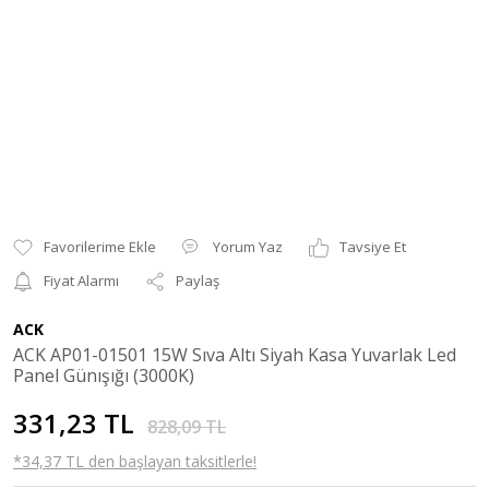
Yorum Yaz
Tavsiye Et
Fiyat Alarmı
Paylaş
ACK
ACK AP01-01501 15W Sıva Altı Siyah Kasa Yuvarlak Led
Panel Günışığı (3000K)
331,23 TL
828,09 TL
*34,37 TL den başlayan taksitlerle!