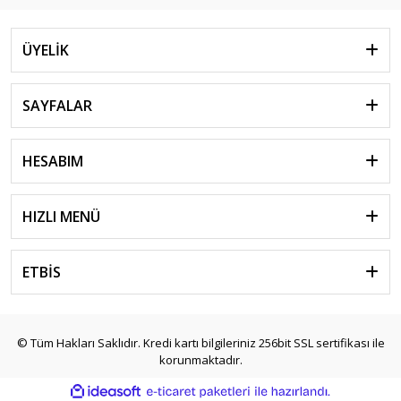
ÜYELİK
SAYFALAR
HESABIM
HIZLI MENÜ
ETBİS
© Tüm Hakları Saklıdır. Kredi kartı bilgileriniz 256bit SSL sertifikası ile
korunmaktadır.
ile
ideasoft
e-