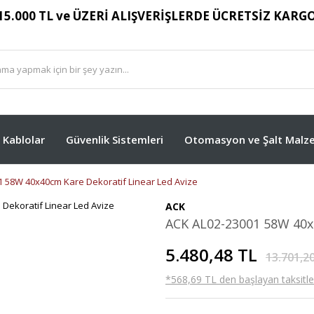
15.000 TL ve ÜZERİ ALIŞVERİŞLERDE ÜCRETSİZ KARG
Kablolar
Güvenlik Sistemleri
Otomasyon ve Şalt Malze
 58W 40x40cm Kare Dekoratif Linear Led Avize
ACK
ACK AL02-23001 58W 40x4
5.480,48 TL
13.701,2
*568,69 TL den başlayan taksitler