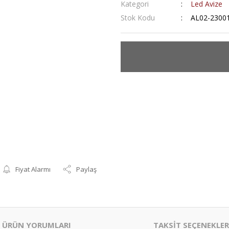
Kategori
Led Avize
Stok Kodu
AL02-2300
Fiyat Alarmı
Paylaş
ÜRÜN YORUMLARI
TAKSİT SEÇENEKLER