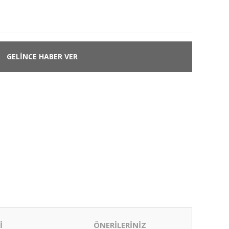
1
GELİNCE HABER VER
İ
ÖNERİLERİNİZ