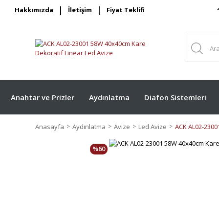
Hakkımızda
İletişim
Fiyat Teklifi
Anahtar ve Prizler
Aydınlatma
Diafon Sistemleri
Anasayfa
Aydınlatma
Avize
Led Avize
ACK AL02-23001
%60