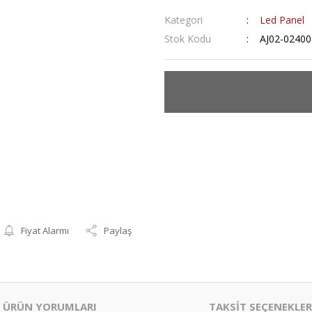
Kategori
Led Panel
Stok Kodu
AJ02-02400
Fiyat Alarmı
Paylaş
ÜRÜN YORUMLARI
TAKSİT SEÇENEKLER