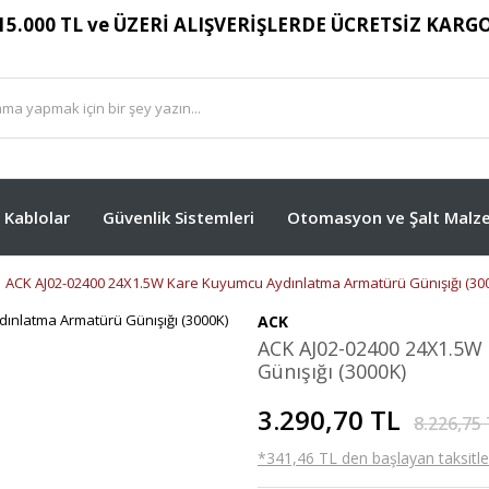
15.000 TL ve ÜZERİ ALIŞVERİŞLERDE ÜCRETSİZ KARG
Kablolar
Güvenlik Sistemleri
Otomasyon ve Şalt Malze
ACK AJ02-02400 24X1.5W Kare Kuyumcu Aydınlatma Armatürü Günışığı (30
ACK
ACK AJ02-02400 24X1.5W
Günışığı (3000K)
3.290,70 TL
8.226,75
*341,46 TL den başlayan taksitler