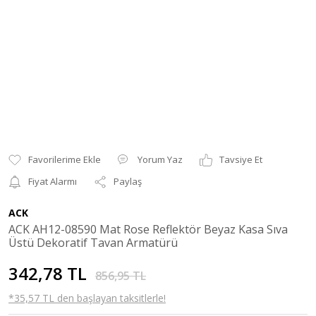
Yorum Yaz
Tavsiye Et
Fiyat Alarmı
Paylaş
ACK
ACK AH12-08590 Mat Rose Reflektör Beyaz Kasa Sıva
Üstü Dekoratif Tavan Armatürü
342,78 TL
856,95 TL
*35,57 TL den başlayan taksitlerle!