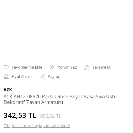
Yorum Yaz
Tavsiye Et
Fiyat Alarmı
Paylaş
ACK
ACK AH12-08570 Parlak Rose Beyaz Kasa Sıva Üstü
Dekoratif Tavan Armatürü
342,53 TL
856,32 TL
*35,54 TL den başlayan taksitlerle!