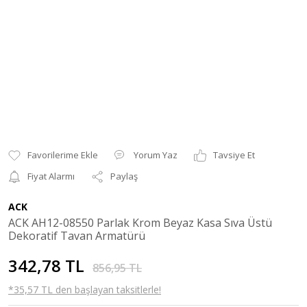
Yorum Yaz
Tavsiye Et
Fiyat Alarmı
Paylaş
ACK
ACK AH12-08550 Parlak Krom Beyaz Kasa Sıva Üstü
Dekoratif Tavan Armatürü
342,78 TL
856,95 TL
*35,57 TL den başlayan taksitlerle!