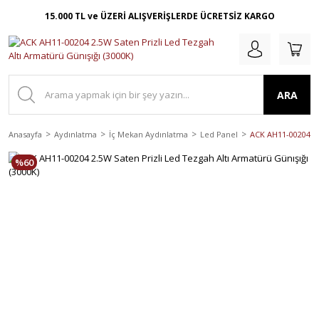
15.000 TL ve ÜZERİ ALIŞVERİŞLERDE ÜCRETSİZ KARGO
ARA
Anasayfa
Aydınlatma
İç Mekan Aydınlatma
Led Panel
ACK AH11-00204 2.
%60