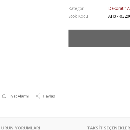
Kategori
Dekoratif Ap
Stok Kodu
AH07-0320
Fiyat Alarmı
Paylaş
ÜRÜN YORUMLARI
TAKSİT SEÇENEKLER