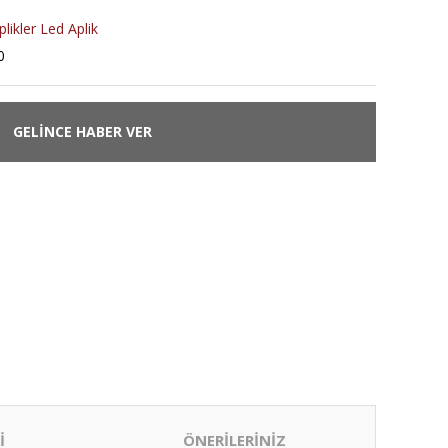
likler Led Aplik
0
GELİNCE HABER VER
İ
ÖNERİLERİNİZ