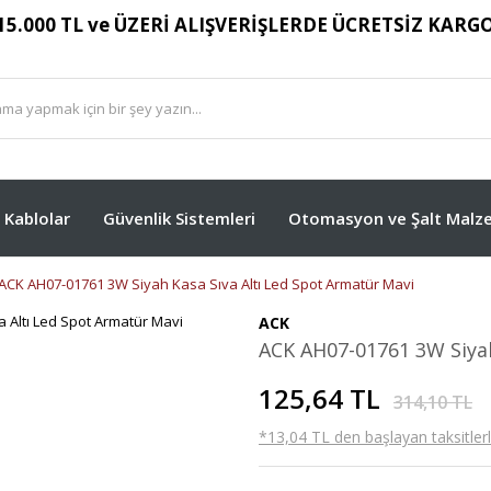
15.000 TL ve ÜZERİ ALIŞVERİŞLERDE ÜCRETSİZ KARG
Kablolar
Güvenlik Sistemleri
Otomasyon ve Şalt Malze
ACK AH07-01761 3W Siyah Kasa Sıva Altı Led Spot Armatür Mavi
ACK
ACK AH07-01761 3W Siyah
125,64 TL
314,10 TL
*13,04 TL den başlayan taksitlerl