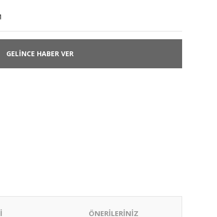
1
GELİNCE HABER VER
İ
ÖNERİLERİNİZ