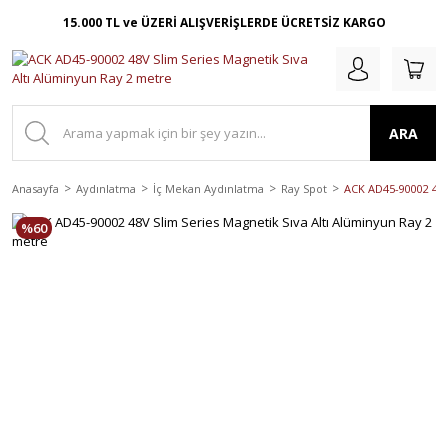
15.000 TL ve ÜZERİ ALIŞVERİŞLERDE ÜCRETSİZ KARGO
ARA
Anasayfa
Aydınlatma
İç Mekan Aydınlatma
Ray Spot
ACK AD45-90002 48V
%60