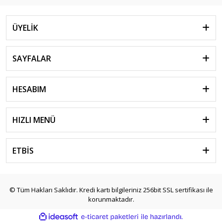
ÜYELİK
SAYFALAR
HESABIM
HIZLI MENÜ
ETBİS
© Tüm Hakları Saklıdır. Kredi kartı bilgileriniz 256bit SSL sertifikası ile
korunmaktadır.
ile
ideasoft
e-