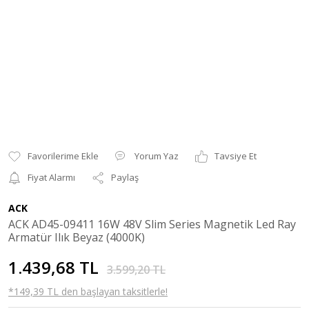
Yorum Yaz
Tavsiye Et
Fiyat Alarmı
Paylaş
ACK
ACK AD45-09411 16W 48V Slim Series Magnetik Led Ray
Armatür Ilık Beyaz (4000K)
1.439,68 TL
3.599,20 TL
*149,39 TL den başlayan taksitlerle!