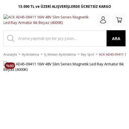
15.000 TL ve ÜZERİ ALIŞVERİŞLERDE ÜCRETSİZ KARGO
ARA
Anasayfa
Aydınlatma
İç Mekan Aydınlatma
Ray Spot
ACK AD45-09411 16W
%60