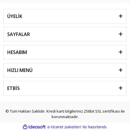
ÜYELİK
SAYFALAR
HESABIM
HIZLI MENÜ
ETBİS
© Tüm Hakları Saklıdır. Kredi kartı bilgileriniz 256bit SSL sertifikası ile
korunmaktadır.
ile
ideasoft
e-