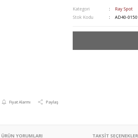
Kategori
Ray Spot
Stok Kodu
AD40-0150
Fiyat Alarmı
Paylaş
ÜRÜN YORUMLARI
TAKSİT SEÇENEKLER