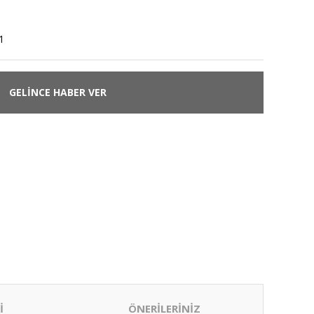
1
GELİNCE HABER VER
İ
ÖNERİLERİNİZ