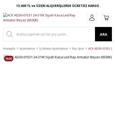
15.000 TL ve ÜZERİ ALIŞVERİŞLERDE ÜCRETSİZ KARGO
ARA
Anasayfa
Aydınlatma
İç Mekan Aydınlatma
Ray Spot
ACK AD30-01531 24-
%60