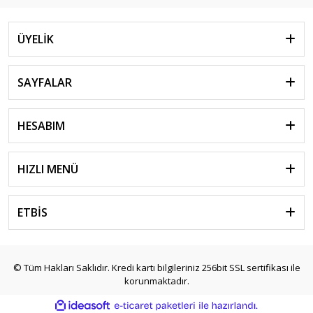
ÜYELİK
SAYFALAR
HESABIM
HIZLI MENÜ
ETBİS
© Tüm Hakları Saklıdır. Kredi kartı bilgileriniz 256bit SSL sertifikası ile
korunmaktadır.
ile
ideasoft
e-