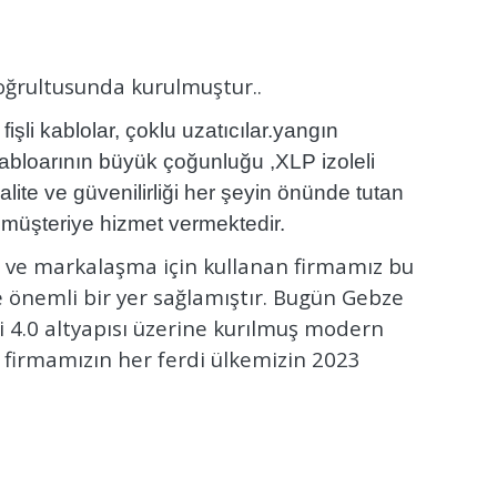
oğrultusunda kurulmuştur..
şli kablolar, çoklu uzatıcılar.yangın
 kabloarının büyük çoğunluğu ,XLP izoleli
lite ve güvenilirliği her şeyin önünde tutan
 müşteriye hizmet vermektedir.
i ve markalaşma için kullanan firmamız bu
ne önemli bir yer sağlamıştır. Bugün Gebze
4.0 altyapısı üzerine kurılmuş modern
 firmamızın her ferdi ülkemizin 2023