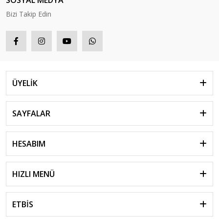
SOSYAL MEDYA
Bizi Takip Edin
ÜYELİK
SAYFALAR
HESABIM
HIZLI MENÜ
ETBİS